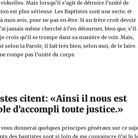
viduelles. Mais lorsqu’il s’agit de détruire l’unité de
tion est plus sérieuse. Les Baptistes sont une secte, et
 à mon avis, pour ne pas en être. Si un frère croit devoir
n’ai jamais même cherché à l’en détourner, bien que, s’il 
, je crois qu’il se trompe dans sa manière de voir. Mais,
st selon la Parole, il fait très bien, selon moi, de le faire.
ne rompe pas l’unité du corps.
stes citent: «Ainsi il nous est
e d’accompli toute justice.»
je vous donnerai quelques principes généraux sur ce suje
s des baptistes sont si loin de me convaincre (j’ai lu l