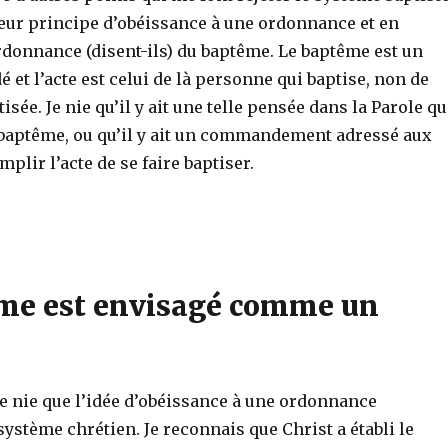
 leur principe d’obéissance à une ordonnance et en
ordonnance (disent-ils) du baptême. Le baptême est un
é et l’acte est celui de là personne qui baptise, non de
tisée. Je nie qu’il y ait une telle pensée dans la Parole q
 baptême, ou qu’il y ait un commandement adressé aux
lir l’acte de se faire baptiser.
me est envisagé comme un
e nie que l’idée d’obéissance à une ordonnance
ystème chrétien. Je reconnais que Christ a établi le