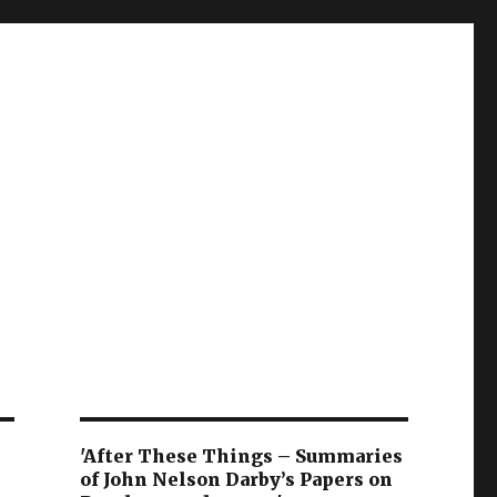
'After These Things – Summaries
of John Nelson Darby’s Papers on