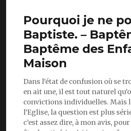
Pourquoi je ne po
Baptiste. – Baptê
Baptême des Enfa
Maison
Dans l’état de confusion où se tro
en ait une, il est tout naturel qu’
convictions individuelles. Mais lo
l’Eglise, la question est plus sér
c’est assez dire, à mon avis, pour 