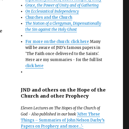
Grace, the Power of Unity and of Gathering
On Ecclesiastical Independency
Churches and the Church
The Notion of a Clergyman, Dispensationally
the Sin against the Holy Ghost
ue
For more on the church: click here
Many
will be aware of JND's famous papers in
'The Faith once delivered to the Saints'.
Here are my summaries - for the full list
click here
JND and others on the Hope of the
Church and other Prophecy
Eleven Lectures on The Hopes of the Church of
God - Also published in our book
'After These
Things – Summaries of John Nelson Darby’s
Papers on Prophecy and more…'-