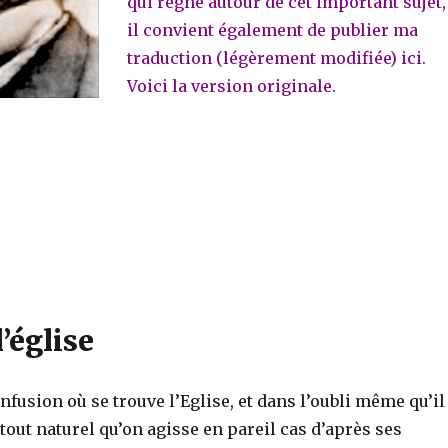
qui règne autour de cet important sujet,
il convient également de publier ma
traduction (légèrement modifiée) ici.
Voici la version originale.
l’église
onfusion où se trouve l’Eglise, et dans l’oubli même qu’il
t tout naturel qu’on agisse en pareil cas d’après ses