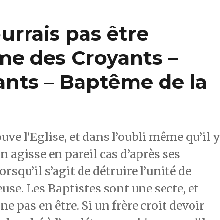
urrais pas être
me des Croyants –
nts – Baptême de la
uve l’Eglise, et dans l’oubli même qu’il 
on agisse en pareil cas d’après ses
rsqu’il s’agit de détruire l’unité de
ieuse. Les Baptistes sont une secte, et
ne pas en être. Si un frère croit devoir