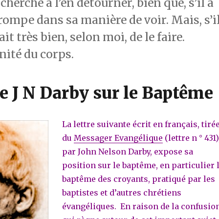
cherché à l’en détourner, bien que, s’il a
 trompe dans sa manière de voir. Mais, s’i
fait très bien, selon moi, de le faire.
nité du corps.
de J N Darby sur le Baptême
La lettre suivante écrit en français, tiré
du
Messager Evangélique
(lettre n ° 431)
par John Nelson Darby, expose sa
position sur le baptême, en particulier 
baptême des croyants, pratiqué par les
baptistes et d’autres chrétiens
évangéliques. En raison de la confusio