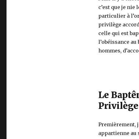
c’est que je nie
particulier à l’
privilège accord
celle qui est bap
l’obéissance au
hommes, d’accomp
Le Baptê
Privilège
Premièrement, j
appartienne au s