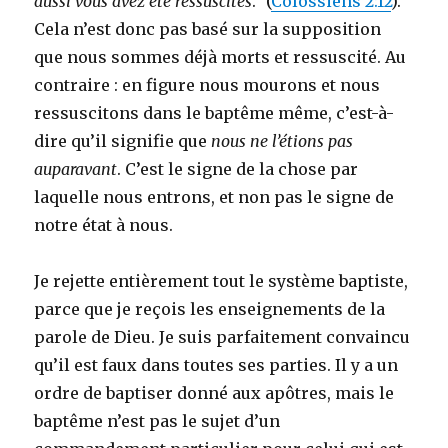
aussi vous avez été ressuscités
.” (
Colossiens 2:12
).
Cela n’est donc pas basé sur la supposition
que nous sommes déjà morts et ressuscité. Au
contraire : en figure nous mourons et nous
ressuscitons dans le baptême même, c’est-à-
dire qu’il signifie que
nous ne l’étions pas
auparavant
. C’est le signe de la chose par
laquelle nous entrons, et non pas le signe de
notre état à nous.
Je rejette entièrement tout le système baptiste,
parce que je reçois les enseignements de la
parole de Dieu. Je suis parfaitement convaincu
qu’il est faux dans toutes ses parties. Il y a un
ordre de baptiser donné aux apôtres, mais le
baptême n’est pas le sujet d’un