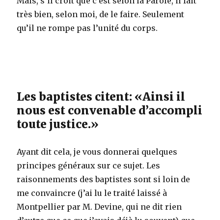
Mais, s’il croit que c’est selon la Parole, il fait
très bien, selon moi, de le faire. Seulement
qu’il ne rompe pas l’unité du corps.
Les baptistes citent: «Ainsi il
nous est convenable d’accompli
toute justice.»
Ayant dit cela, je vous donnerai quelques
principes généraux sur ce sujet. Les
raisonnements des baptistes sont si loin de
me convaincre (j’ai lu le traité laissé à
Montpellier par M. Devine, qui ne dit rien