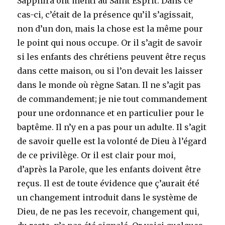
Sapphira ont menti au Saint Esprit. Dans ce
cas-ci, c’était de la présence qu’il s’agissait,
non d’un don, mais la chose est la même pour
le point qui nous occupe. Or il s’agit de savoir
si les enfants des chrétiens peuvent être reçus
dans cette maison, ou si l’on devait les laisser
dans le monde où règne Satan. Il ne s’agit pas
de commandement; je nie tout commandement
pour une ordonnance et en particulier pour le
baptême. Il n’y en a pas pour un adulte. Il s’agit
de savoir quelle est la volonté de Dieu à l’égard
de ce privilège. Or il est clair pour moi,
d’après la Parole, que les enfants doivent être
reçus. Il est de toute évidence que ç’aurait été
un changement introduit dans le système de
Dieu, de ne pas les recevoir, changement qui,