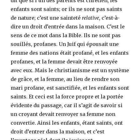
dit que si l’un des parents est chrétien, les
enfants sont saints; or ils ne sont pas saints
de nature; c’est une sainteté
relative
, c’est-à-
dire un droit d’entrée dans la maison. C’est le
sens de ce mot dans la Bible. Ils ne sont pas
souillés, profanes. Un Juif qui épousait une
femme des nations était profané, et les enfants
profanes, et la femme devait être renvoyée
avec eux. Mais le christianisme est un système
de grâce, et la femme, au lieu de rendre son
mari profane, est sanctifiée, et les enfants sont
saints. Et ceci est la force propre et la portée
évidente du passage, car il s’agit de savoir si
un croyant devait renvoyer sa femme non
convertie. Ainsi les enfants, étant saints, ont
droit d’entrer dans la maison, et c’est