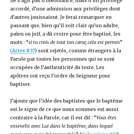
ne s’agit pas d’obéissance, mais d’un privilège
accordé, d’une admission aux privilèges dont
d’autres jouissaient. Je ferai remarquer en
passant que, bien qu’il soit clair qu’un adulte,
païen ou juif, a dû croire pour être baptisé, les
mots : “
si tu crois de tout ton cœur, cela est permis
”
(Actes 8:37
) sont rejetés, comme étrangers à la
Parole par toutes les personnes qui se sont
occupées de l’authenticité du texte. Les
apôtres ont reçu l’ordre du Seigneur pour
baptiser.
J’ajoute que l’idée des baptistes que le baptême
est le signe de ce que nous sommes est aussi
contraire à la Parole, car il est dit : “
Vous êtes
ensevelis avec Lui dans le baptême, dans lequel