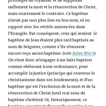
privilèges du royaume, et ne supposait
nullement la mort et la résurrection de Christ,
mais exactement le contraire. Ce baptême
n’avait pas non plus lieu en Son nom, ni en
rapport avec les vérités annoncées dans
l’Evangile. Par conséquent, ceux qui avaient le
baptême de Jean étaient plus tard baptisés au
nom du Seigneur, comme s’ils n’eussent
encore reçu aucun baptême. (voir
Actes 19:4-5
).
On vient donc m’engager à me faire baptiser
comme obéissant à une ordonnance, pour
accomplir la justice (principe qui renverse le
christianisme dans ses fondements), et d’un
baptême qui est l’exclusion de la mort et de la
résurrection de Christ (seul vrai sens du
baptême chrétien). Or, historiquement, ce