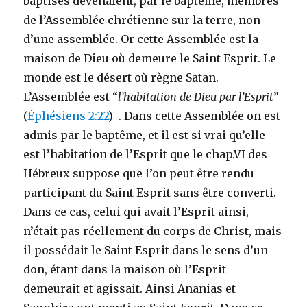
baptisés devenaient, par le baptême, membres
de l’Assemblée chrétienne sur la terre, non
d’une assemblée. Or cette Assemblée est la
maison de Dieu où demeure le Saint Esprit. Le
monde est le désert où règne Satan.
L’Assemblée est “
l’habitation de Dieu par l’Esprit
”
(
Éphésiens 2:22
) . Dans cette Assemblée on est
admis par le baptême, et il est si vrai qu’elle
est l’habitation de l’Esprit que le chap.VI des
Hébreux suppose que l’on peut être rendu
participant du Saint Esprit sans être converti.
Dans ce cas, celui qui avait l’Esprit ainsi,
n’était pas réellement du corps de Christ, mais
il possédait le Saint Esprit dans le sens d’un
don, étant dans la maison où l’Esprit
demeurait et agissait. Ainsi Ananias et