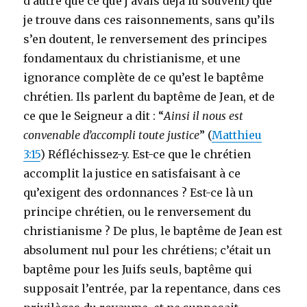
d’autre que ce que j’avais déjà lu souvent) que
je trouve dans ces raisonnements, sans qu’ils
s’en doutent, le renversement des principes
fondamentaux du christianisme, et une
ignorance complète de ce qu’est le baptême
chrétien. Ils parlent du baptême de Jean, et de
ce que le Seigneur a dit : “
Ainsi il nous est
convenable d’accompli toute justice
” (
Matthieu
3:15
) Réfléchissez-y. Est-ce que le chrétien
accomplit la justice en satisfaisant à ce
qu’exigent des ordonnances ? Est-ce là un
principe chrétien, ou le renversement du
christianisme ? De plus, le baptême de Jean est
absolument nul pour les chrétiens; c’était un
baptême pour les Juifs seuls, baptême qui
supposait l’entrée, par la repentance, dans ces