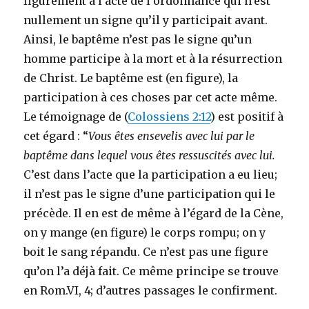
figurément à l’acte de l’ordonnance qui n’est
nullement un signe qu’il y participait avant.
Ainsi, le baptême n’est pas le signe qu’un
homme participe à la mort et à la résurrection
de Christ. Le baptême est (en figure), la
participation à ces choses par cet acte même.
Le témoignage de (
Colossiens 2:12
) est positif à
cet égard : “
Vous êtes ensevelis avec lui par le
baptême dans lequel vous êtes ressuscités avec lui.
C’est dans l’acte que la participation a eu lieu;
il n’est pas le signe d’une participation qui le
précède. Il en est de même à l’égard de la Cène,
on y mange (en figure) le corps rompu; on y
boit le sang répandu. Ce n’est pas une figure
qu’on l’a déjà fait. Ce même principe se trouve
en Rom.VI, 4; d’autres passages le confirment.