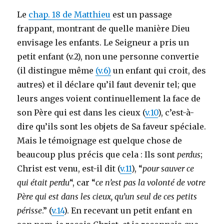
Le
chap. 18 de Matthieu
est un passage
frappant, montrant de quelle manière Dieu
envisage les enfants. Le Seigneur a pris un
petit enfant (v.2), non une personne convertie
(il distingue même
(v.6)
un enfant qui croit, des
autres) et il déclare qu’il faut devenir tel; que
leurs anges voient continuellement la face de
son Père qui est dans les cieux (
v.10
), c’est-à-
dire qu’ils sont les objets de Sa faveur spéciale.
Mais le témoignage est quelque chose de
beaucoup plus précis que cela : Ils sont
perdus
;
Christ est venu, est-il dit (
v.11
), “
pour sauver ce
qui était perdu
“, car “
ce n’est pas la volonté de votre
Père qui est dans les cieux, qu’un seul de ces petits
périsse
.” (
v.14
). En recevant un petit enfant en