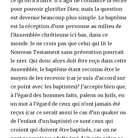
ce qu’on a à faire. Il s’agit de connaître la vérité
pour pouvoir glorifier Dieu; mais la question
est devenue beaucoup plus simple. Le baptême
est la réception d’une personne au milieu de
l’Assemblée chrétienne ici-bas, dans ce
monde. Je ne crois pas que celui qui lit le
Nouveau Testament sans prévention pourrait
le nier. Qui donc alors doit être reçu dans cette
Assemblée, le baptême étant reconnu être le
moyen de les recevoir (car je suis d’accord sur
ce point avec les baptistes)? J’accepte bien que,
à l’égard des hommes faits, païens ou Juifs, en
un mot à l’égard de ceux qui n’ont jamais été
reçus (car ce serait aussi le cas d’un quaker ou
de l’enfant d’un baptiste) ce sont ceux qui
croient qui doivent être baptisés, car on ne