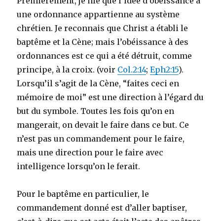
Premièrement, je nie que l’idée d’obéissance à
une ordonnance appartienne au système
chrétien. Je reconnais que Christ a établi le
baptême et la Cène; mais l’obéissance à des
ordonnances est ce qui a été détruit, comme
principe, à la croix. (voir
Col.2:14
;
Eph2:15
).
Lorsqu’il s’agit de la Cène, “faites ceci en
mémoire de moi” est une direction à l’égard du
but du symbole. Toutes les fois qu’on en
mangerait, on devait le faire dans ce but. Ce
n’est pas un commandement pour le faire,
mais une direction pour le faire avec
intelligence lorsqu’on le ferait.
Pour le baptême en particulier, le
commandement donné est d’aller baptiser,