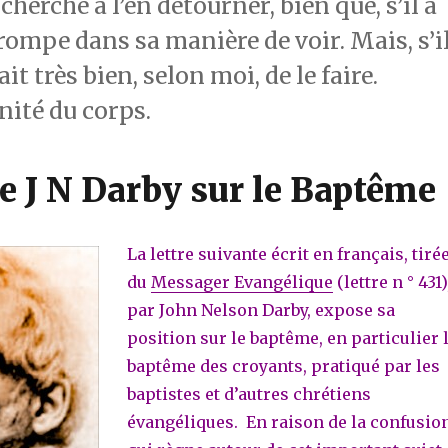
cherché à l’en détourner, bien que, s’il a
 trompe dans sa manière de voir. Mais, s’i
fait très bien, selon moi, de le faire.
nité du corps.
de J N Darby sur le Baptême
La lettre suivante écrit en français, tiré
du
Messager Evangélique
(lettre n ° 431)
par John Nelson Darby, expose sa
position sur le baptême, en particulier 
baptême des croyants, pratiqué par les
baptistes et d’autres chrétiens
évangéliques. En raison de la confusio