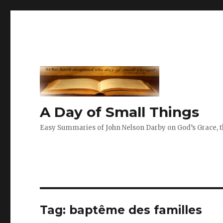
A Day of Small Things
Easy Summaries of John Nelson Darby on God’s Grace, th
Tag:
baptême des familles