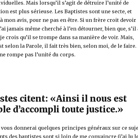
viduelles. Mais lorsqu’il s’agit de détruire l’unité de
tion est plus sérieuse. Les Baptistes sont une secte, et
 à mon avis, pour ne pas en être. Si un frère croit devoir
n’ai jamais même cherché à l’en détourner, bien que, s’il 
, je crois qu’il se trompe dans sa manière de voir. Mais,
st selon la Parole, il fait très bien, selon moi, de le faire.
ne rompe pas l’unité du corps.
stes citent: «Ainsi il nous est
e d’accompli toute justice.»
je vous donnerai quelques principes généraux sur ce suje
s des baptistes sont si loin de me convaincre (j’ai lu l