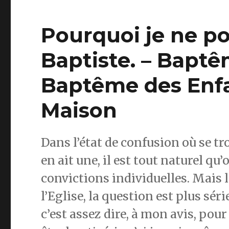
Pourquoi je ne po
Baptiste. – Baptê
Baptême des Enfa
Maison
Dans l’état de confusion où se tro
en ait une, il est tout naturel qu’
convictions individuelles. Mais lo
l’Eglise, la question est plus sér
c’est assez dire, à mon avis, pour 