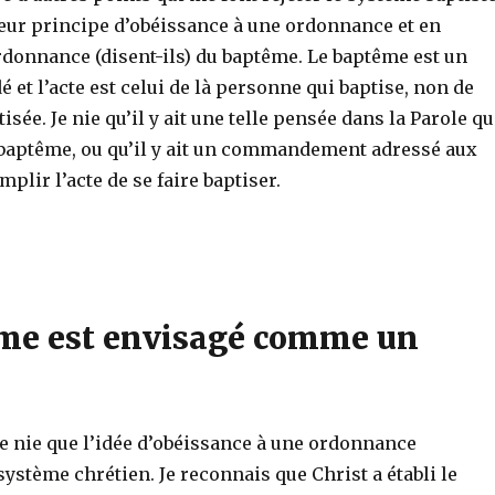
 leur principe d’obéissance à une ordonnance et en
ordonnance (disent-ils) du baptême. Le baptême est un
é et l’acte est celui de là personne qui baptise, non de
tisée. Je nie qu’il y ait une telle pensée dans la Parole q
 baptême, ou qu’il y ait un commandement adressé aux
lir l’acte de se faire baptiser.
me est envisagé comme un
e nie que l’idée d’obéissance à une ordonnance
ystème chrétien. Je reconnais que Christ a établi le