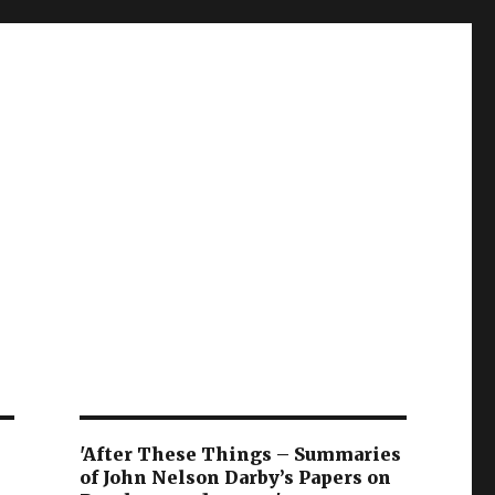
'After These Things – Summaries
of John Nelson Darby’s Papers on