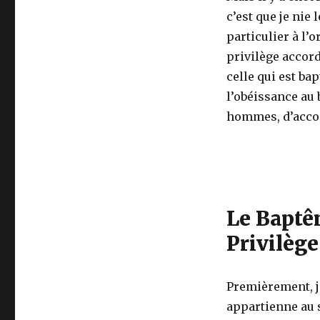
c’est que je nie
particulier à l’
privilège accord
celle qui est bap
l’obéissance au
hommes, d’accomp
Le Baptê
Privilège
Premièrement, j
appartienne au s