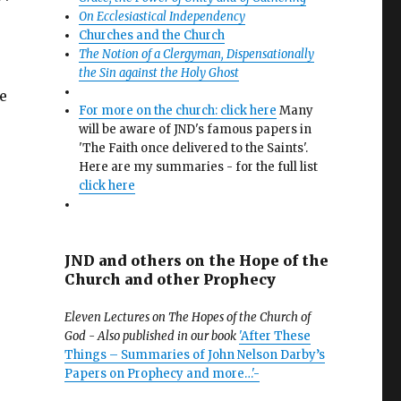
On Ecclesiastical Independency
Churches and the Church
The Notion of a Clergyman, Dispensationally
the Sin against the Holy Ghost
ue
For more on the church: click here
Many
will be aware of JND's famous papers in
'The Faith once delivered to the Saints'.
Here are my summaries - for the full list
click here
JND and others on the Hope of the
Church and other Prophecy
Eleven Lectures on The Hopes of the Church of
God - Also published in our book
'After These
Things – Summaries of John Nelson Darby’s
Papers on Prophecy and more…'-