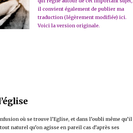
qui règne autour de cet important sujet,
il convient également de publier ma
traduction (légèrement modifiée) ici.
Voici la version originale.
l’église
onfusion où se trouve l’Eglise, et dans l’oubli même qu’il
t tout naturel qu’on agisse en pareil cas d’après ses