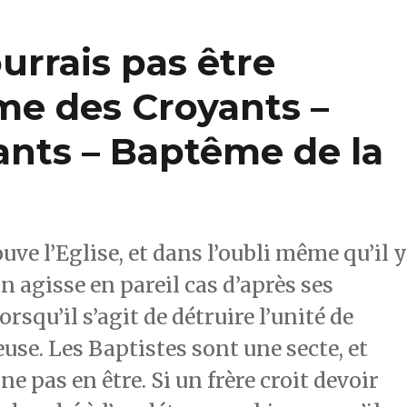
urrais pas être
me des Croyants –
nts – Baptême de la
uve l’Eglise, et dans l’oubli même qu’il 
on agisse en pareil cas d’après ses
rsqu’il s’agit de détruire l’unité de
ieuse. Les Baptistes sont une secte, et
ne pas en être. Si un frère croit devoir