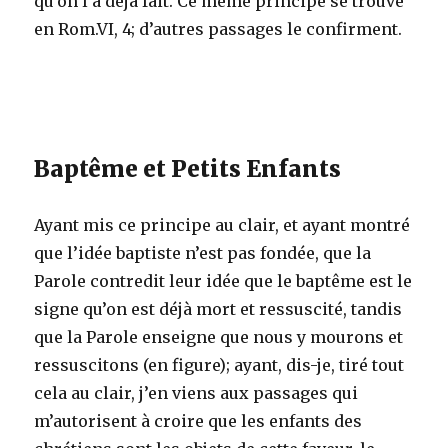
qu’on l’a déjà fait. Ce même principe se trouve
en Rom.VI, 4; d’autres passages le confirment.
Baptême et Petits Enfants
Ayant mis ce principe au clair, et ayant montré
que l’idée baptiste n’est pas fondée, que la
Parole contredit leur idée que le baptême est le
signe qu’on est déjà mort et ressuscité, tandis
que la Parole enseigne que nous y mourons et
ressuscitons (en figure); ayant, dis-je, tiré tout
cela au clair, j’en viens aux passages qui
m’autorisent à croire que les enfants des