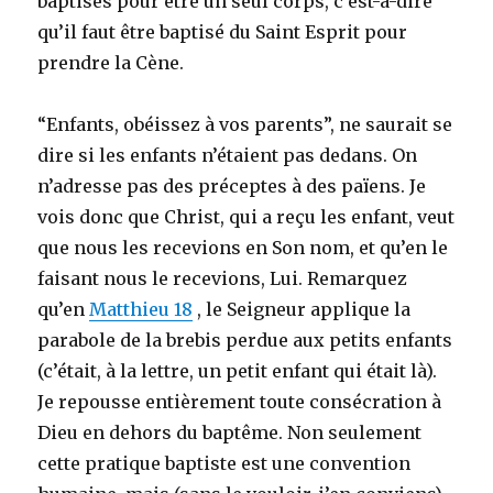
baptisés pour être un seul corps, c’est-à-dire
qu’il faut être baptisé du Saint Esprit pour
prendre la Cène.
“Enfants, obéissez à vos parents”, ne saurait se
dire si les enfants n’étaient pas dedans. On
n’adresse pas des préceptes à des païens. Je
vois donc que Christ, qui a reçu les enfant, veut
que nous les recevions en Son nom, et qu’en le
faisant nous le recevions, Lui. Remarquez
qu’en
Matthieu 18
, le Seigneur applique la
parabole de la brebis perdue aux petits enfants
(c’était, à la lettre, un petit enfant qui était là).
Je repousse entièrement toute consécration à
Dieu en dehors du baptême. Non seulement
cette pratique baptiste est une convention