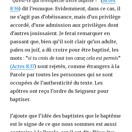
“
Qu’est-ce qui m’empêche d’être baptisé ?
” (
Actes
8:36
) dit l’eunuque. Evidemment, dans ce cas, il
ne s’agit pas d’obéissance, mais d’un privilège
accordé, d’une admission aux privilèges dont
d’autres jouissaient. Je ferai remarquer en
passant que, bien qu’il soit clair qu’un adulte,
païen ou juif, a dû croire pour être baptisé, les
mots : “
si tu crois de tout ton cœur, cela est permis
”
(Actes 8:37
) sont rejetés, comme étrangers à la
Parole par toutes les personnes qui se sont
occupées de l’authenticité du texte. Les
apôtres ont reçu l’ordre du Seigneur pour
baptiser.
J’ajoute que l’idée des baptistes que le baptême
est le signe de ce que nous sommes est aussi