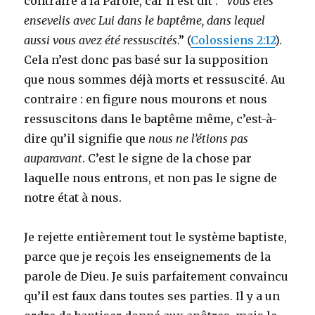
contraire à la Parole, car il est dit : “
Vous êtes
ensevelis avec Lui dans le baptême, dans lequel
aussi vous avez été ressuscités
.” (
Colossiens 2:12
).
Cela n’est donc pas basé sur la supposition
que nous sommes déjà morts et ressuscité. Au
contraire : en figure nous mourons et nous
ressuscitons dans le baptême même, c’est-à-
dire qu’il signifie que
nous ne l’étions pas
auparavant
. C’est le signe de la chose par
laquelle nous entrons, et non pas le signe de
notre état à nous.
Je rejette entièrement tout le système baptiste,
parce que je reçois les enseignements de la
parole de Dieu. Je suis parfaitement convaincu
qu’il est faux dans toutes ses parties. Il y a un