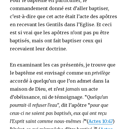
Pour le baptême en particulier, le
commandement donné est d’aller baptiser,
c’est-à-dire que cet acte était l’acte des apôtres
en recevant les Gentils dans l’Eglise. Et ceci
est si vrai que les apôtres n’ont pas pu être
baptisés, mais ont fait baptiser ceux qui
recevaient leur doctrine.
En examinant les cas présentés, je trouve que
le baptême est envisagé comme un
privilège
accordé à quelqu’un que l’on admet dans la
maison de Dieu, et n’est
jamais
un acte
d’obéissance, ni de témoignage. “
Quelqu’un
pourrait-il refuser l’eau”
, dit l’apôtre “
pour que
ceux-ci ne soient pas baptisés, eux qui ont reçu
l’Esprit saint comme nous-mêmes ?
“(
Actes 10:47
)