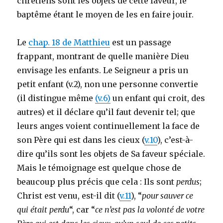
chrétiens sont les objets de cette faveur, le
baptême étant le moyen de les en faire jouir.
Le
chap. 18 de Matthieu
est un passage
frappant, montrant de quelle manière Dieu
envisage les enfants. Le Seigneur a pris un
petit enfant (v.2), non une personne convertie
(il distingue même
(v.6)
un enfant qui croit, des
autres) et il déclare qu’il faut devenir tel; que
leurs anges voient continuellement la face de
son Père qui est dans les cieux (
v.10
), c’est-à-
dire qu’ils sont les objets de Sa faveur spéciale.
Mais le témoignage est quelque chose de
beaucoup plus précis que cela : Ils sont
perdus
;
Christ est venu, est-il dit (
v.11
), “
pour sauver ce
qui était perdu
“, car “
ce n’est pas la volonté de votre