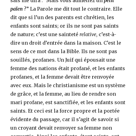
sais me dira : “Mais vous admettez un
petit
païen
?” La Parole me dit tout le contraire. Elle
dit que si l’un des parents est chrétien, les
enfants sont saints; or ils ne sont pas saints
de nature; c’est une sainteté
relative
, c’est-à-
dire un droit d’entrée dans la maison. C’est le
sens de ce mot dans la Bible. Ils ne sont pas
souillés, profanes. Un Juif qui épousait une
femme des nations était profané, et les enfants
profanes, et la femme devait être renvoyée
avec eux. Mais le christianisme est un système
de grâce, et la femme, au lieu de rendre son
mari profane, est sanctifiée, et les enfants sont
saints. Et ceci est la force propre et la portée
évidente du passage, car il s’agit de savoir si
un croyant devait renvoyer sa femme non