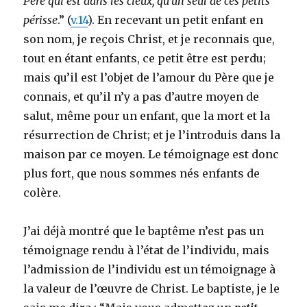
Père qui est dans les cieux, qu’un seul de ces petits
périsse
.” (
v.14
). En recevant un petit enfant en
son nom, je reçois Christ, et je reconnais que,
tout en étant enfants, ce petit être est perdu;
mais qu’il est l’objet de l’amour du Père que je
connais, et qu’il n’y a pas d’autre moyen de
salut, même pour un enfant, que la mort et la
résurrection de Christ; et je l’introduis dans la
maison par ce moyen. Le témoignage est donc
plus fort, que nous sommes nés enfants de
colère.
J’ai déjà montré que le baptême n’est pas un
témoignage rendu à l’état de l’individu, mais
l’admission de l’individu est un témoignage à
la valeur de l’œuvre de Christ. Le baptiste, je le