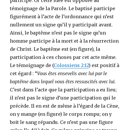
participe. Or cette idée est opposée au
témoignage de la Parole. Le baptisé participe
figurément à l’acte de l’ordonnance qui n’est
nullement un signe qu’il y participait avant.
Ainsi, le baptême n’est pas le signe qu’un
homme participe à la mort et à la résurrection
de Christ. Le baptême est (en figure), la
participation à ces choses par cet acte même.
Le témoignage de (
Colossiens 2:12
) est positif à
cet égard : “
Vous êtes ensevelis avec lui par le
baptême dans lequel vous êtes ressuscités avec lui.
C’est dans l’acte que la participation a eu lieu;
il n’est pas le signe d’une participation qui le
précède. Il en est de même à l’égard de la Cène,
on y mange (en figure) le corps rompu; on y
boit le sang répandu. Ce n’est pas une figure