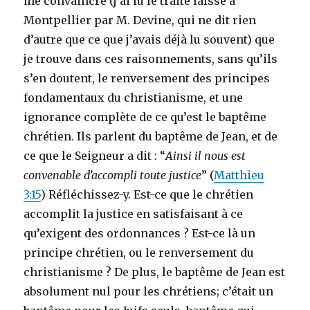
me convaincre (j’ai lu le traité laissé à
Montpellier par M. Devine, qui ne dit rien
d’autre que ce que j’avais déjà lu souvent) que
je trouve dans ces raisonnements, sans qu’ils
s’en doutent, le renversement des principes
fondamentaux du christianisme, et une
ignorance complète de ce qu’est le baptême
chrétien. Ils parlent du baptême de Jean, et de
ce que le Seigneur a dit : “
Ainsi il nous est
convenable d’accompli toute justice
” (
Matthieu
3:15
) Réfléchissez-y. Est-ce que le chrétien
accomplit la justice en satisfaisant à ce
qu’exigent des ordonnances ? Est-ce là un
principe chrétien, ou le renversement du
christianisme ? De plus, le baptême de Jean est
absolument nul pour les chrétiens; c’était un