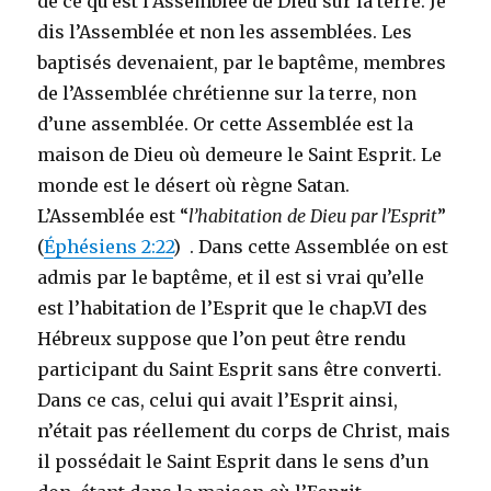
de ce qu’est l’Assemblée de Dieu sur la terre. Je
dis l’Assemblée et non les assemblées. Les
baptisés devenaient, par le baptême, membres
de l’Assemblée chrétienne sur la terre, non
d’une assemblée. Or cette Assemblée est la
maison de Dieu où demeure le Saint Esprit. Le
monde est le désert où règne Satan.
L’Assemblée est “
l’habitation de Dieu par l’Esprit
”
(
Éphésiens 2:22
) . Dans cette Assemblée on est
admis par le baptême, et il est si vrai qu’elle
est l’habitation de l’Esprit que le chap.VI des
Hébreux suppose que l’on peut être rendu
participant du Saint Esprit sans être converti.
Dans ce cas, celui qui avait l’Esprit ainsi,
n’était pas réellement du corps de Christ, mais
il possédait le Saint Esprit dans le sens d’un