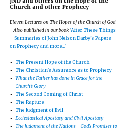
JND and others on the Hope of the
Church and other Prophecy
Eleven Lectures on The Hopes of the Church of God
- Also published in our book
'After These Things
– Summaries of John Nelson Darby’s Papers
on Prophecy and more…'-
The Present Hope of the Church
The Christian’s Assurance as to Prophecy
What the Father has done in Grace for the
Church’s Glory
The Second Coming of Christ
The Rapture
The Judgment of Evil
Ecclesiastical Apostasy and Civil Apostasy
The Judgment of the Nations -
God’s Promises to