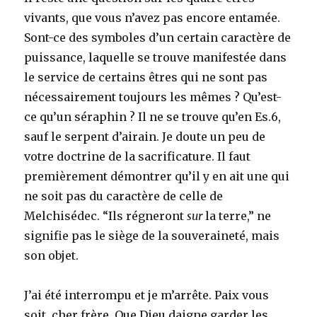
vivants, que vous n’avez pas encore entamée.
Sont-ce des symboles d’un certain caractère de
puissance, laquelle se trouve manifestée dans
le service de certains êtres qui ne sont pas
nécessairement toujours les mêmes ? Qu’est-
ce qu’un séraphin ? Il ne se trouve qu’en Es.6,
sauf le serpent d’airain. Je doute un peu de
votre doctrine de la sacrificature. Il faut
premièrement démontrer qu’il y en ait une qui
ne soit pas du caractère de celle de
Melchisédec. “Ils régneront
sur
la terre,” ne
signifie pas le siège de la souveraineté, mais
son objet.
J’ai été interrompu et je m’arrête. Paix vous
soit, cher frère. Que Dieu daigne garder les