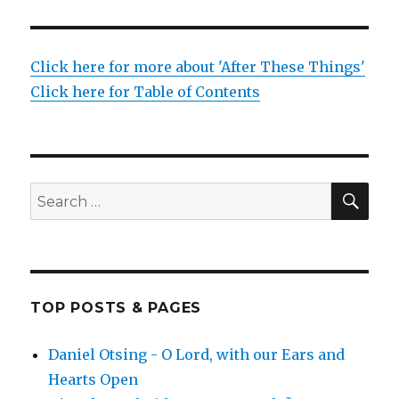
Click here for more about 'After These Things'
Click here for Table of Contents
SEA
Search
for:
TOP POSTS & PAGES
Daniel Otsing - O Lord, with our Ears and
Hearts Open