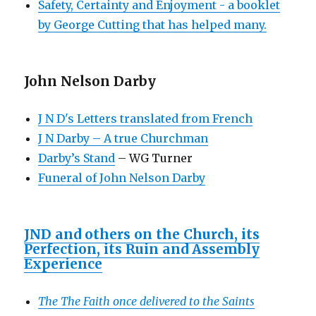
Safety, Certainty and Enjoyment - a booklet
by George Cutting that has helped many.
John Nelson Darby
J N D's Letters translated from French
J N Darby – A true Churchman
Darby’s Stand
– WG Turner
Funeral of John Nelson Darby
JND and others on the Church, its
Perfection, its Ruin and Assembly
Experience
The The Faith once delivered to the Saints