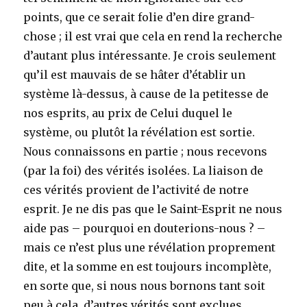
points, que ce serait folie d’en dire grand-
chose ; il est vrai que cela en rend la recherche
d’autant plus intéressante. Je crois seulement
qu’il est mauvais de se hâter d’établir un
système là-dessus, à cause de la petitesse de
nos esprits, au prix de Celui duquel le
système, ou plutôt la révélation est sortie.
Nous connaissons en partie ; nous recevons
(par la foi) des vérités isolées. La liaison de
ces vérités provient de l’activité de notre
esprit. Je ne dis pas que le Saint-Esprit ne nous
aide pas – pourquoi en douterions-nous ? –
mais ce n’est plus une révélation proprement
dite, et la somme en est toujours incomplète,
en sorte que, si nous nous bornons tant soit
peu à cela, d’autres vérités sont exclues,