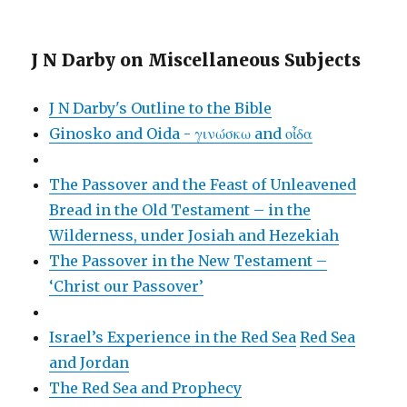
J N Darby on Miscellaneous Subjects
J N Darby's Outline to the Bible
Ginosko and Oida - γινώσκω and οἶδα
The Passover and the Feast of Unleavened
Bread in the Old Testament – in the
Wilderness, under Josiah and Hezekiah
The Passover in the New Testament –
‘Christ our Passover’
Israel’s Experience in the Red Sea
Red Sea
and Jordan
The Red Sea and Prophecy