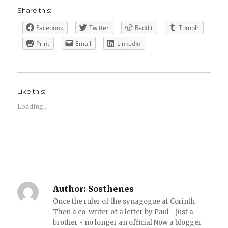
Share this:
Facebook
Twitter
Reddit
Tumblr
Print
Email
LinkedIn
Like this:
Loading...
Author:
Sosthenes
Once the ruler of the synagogue at Corinth
Then a co-writer of a letter by Paul - just a
brother - no longer an official Now a blogger