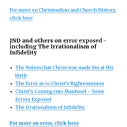
For more on Christendom and Church History,
click here
JND and others on e
rror exposed -
including
The Irrationalism of
Infidelity
The Notion that Christ was made Sin at His
birth
The Error as to Christ’s Righteousness
Christ’s Coming into Manhood – Some
Errors Exposed
The Irrationalism of Infidelity
For more on error, click here