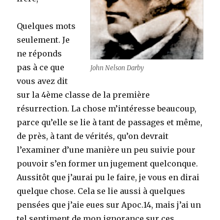
Quelques mots
seulement. Je
ne réponds
pas à ce que
John Nelson Darby
vous avez dit
sur la 4ème classe de la première
résurrection. La chose m’intéresse beaucoup,
parce qu’elle se lie à tant de passages et même,
de près, à tant de vérités, qu’on devrait
l’examiner d’une manière un peu suivie pour
pouvoir s’en former un jugement quelconque.
Aussitôt que j’aurai pu le faire, je vous en dirai
quelque chose. Cela se lie aussi à quelques
pensées que j’aie eues sur Apoc.14, mais j’ai un
tel sentiment de mon ignorance sur ces