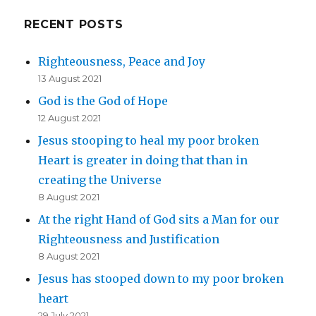
RECENT POSTS
Righteousness, Peace and Joy
13 August 2021
God is the God of Hope
12 August 2021
Jesus stooping to heal my poor broken
Heart is greater in doing that than in
creating the Universe
8 August 2021
At the right Hand of God sits a Man for our
Righteousness and Justification
8 August 2021
Jesus has stooped down to my poor broken
heart
29 July 2021