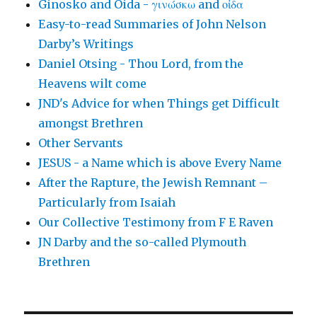
Ginosko and Oida - γινώσκω and οἶδα
Easy-to-read Summaries of John Nelson
Darby’s Writings
Daniel Otsing - Thou Lord, from the
Heavens wilt come
JND's Advice for when Things get Difficult
amongst Brethren
Other Servants
JESUS - a Name which is above Every Name
After the Rapture, the Jewish Remnant –
Particularly from Isaiah
Our Collective Testimony from F E Raven
JN Darby and the so-called Plymouth
Brethren