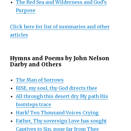
The Red Sea and Wilderness and God’s
Purpose
Click here for list of summaries and other
articles
Hymns and Poems by John Nelson
Darby and Others
The Man of Sorrows
RISE, my soul, thy God directs thee
All through this desert dry My path His
footsteps trace
Hark! Ten Thousand Voices Crying
Father, Thy sovereign Love has sought
Captives to Sin, gone far from Thee