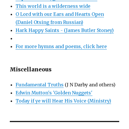
This world is a wilderness wide
O Lord with our Ears and Hearts Open
(Daniel Otsing from Russian)
Hark Happy Saints - (James Butler Stoney)
For more hymns and poems, click here
Miscellaneous
Fundamental Truths
(J N Darby and others)
Edwin Mutton's 'Golden Nuggets'
Today if ye will Hear His Voice (Ministry)