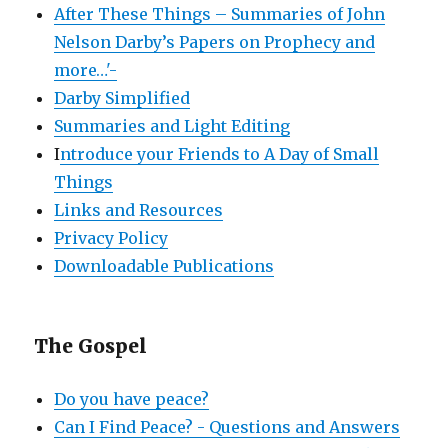
After These Things – Summaries of John
Nelson Darby’s Papers on Prophecy and
more…'-
Darby Simplified
Summaries and Light Editing
I
ntroduce your Friends to A Day of Small
Things
Links and Resources
Privacy Policy
Downloadable Publications
The Gospel
Do you have peace?
Can I Find Peace? - Questions and Answers