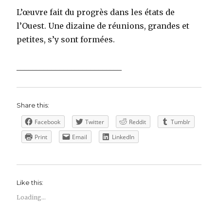
L’œuvre fait du progrès dans les états de
l’Ouest. Une dizaine de réunions, grandes et
petites, s’y sont formées.
___________________________
Share this:
Facebook
Twitter
Reddit
Tumblr
Print
Email
LinkedIn
Like this:
Loading...