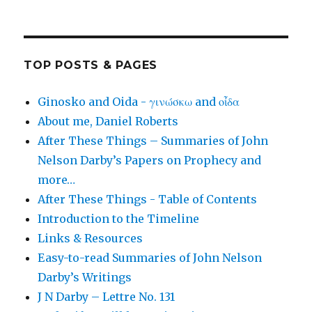
TOP POSTS & PAGES
Ginosko and Oida - γινώσκω and οἶδα
About me, Daniel Roberts
After These Things – Summaries of John
Nelson Darby’s Papers on Prophecy and
more…
After These Things - Table of Contents
Introduction to the Timeline
Links & Resources
Easy-to-read Summaries of John Nelson
Darby’s Writings
J N Darby – Lettre No. 131