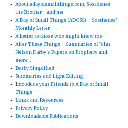
About adayofsmallthings.com
,
Sosthenes
the Brother - and me
.
A Day of Small Things (ADOSS) – Sosthenes’
Monthly Letter
A Letter to those who might know me
After These Things – Summaries of John
Nelson Darby’s Papers on Prophecy and
more…'-
Darby Simplified
Summaries and Light Editing
I
ntroduce your Friends to A Day of Small
Things
Links and Resources
Privacy Policy
Downloadable Publications