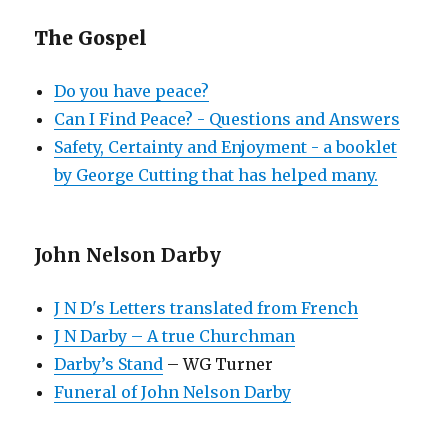
The Gospel
Do you have peace?
Can I Find Peace? - Questions and Answers
Safety, Certainty and Enjoyment - a booklet
by George Cutting that has helped many.
John Nelson Darby
J N D's Letters translated from French
J N Darby – A true Churchman
Darby’s Stand
– WG Turner
Funeral of John Nelson Darby