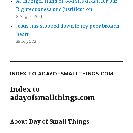
At the right Hand of God sits a Man for our
Righteousness and Justification
8 August 2021
Jesus has stooped down to my poor broken
heart
29 July 2021
INDEX TO ADAYOFSMALLTHINGS.COM
Index to
adayofsmallthings.com
About Day of Small Things