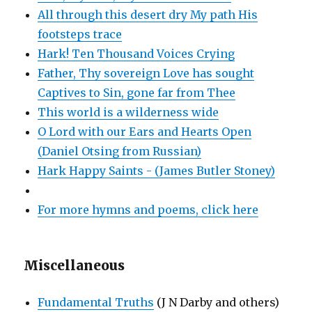
All through this desert dry My path His
footsteps trace
Hark! Ten Thousand Voices Crying
Father, Thy sovereign Love has sought
Captives to Sin, gone far from Thee
This world is a wilderness wide
O Lord with our Ears and Hearts Open
(Daniel Otsing from Russian)
Hark Happy Saints - (James Butler Stoney)
For more hymns and poems, click here
Miscellaneous
Fundamental Truths
(J N Darby and others)