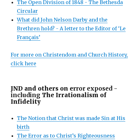
The Open Division of 1848 - The Bethesda
Circular
What did John Nelson Darby and the
Brethren hold? - A letter to the Editor of ‘Le
Français’
For more on Christendom and Church History,
click here
JND and others on e
rror exposed -
including
The Irrationalism of
Infidelity
The Notion that Christ was made Sin at His
birth
The Error as to Christ’s Righteousness