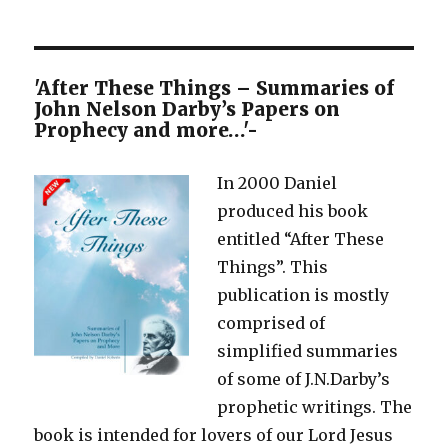
'After These Things – Summaries of
John Nelson Darby’s Papers on
Prophecy and more…'-
In 2000 Daniel
produced his book
entitled “After These
Things”. This
publication is mostly
comprised of
simplified summaries
of some of J.N.Darby’s
prophetic writings. The
book is intended for lovers of our Lord Jesus