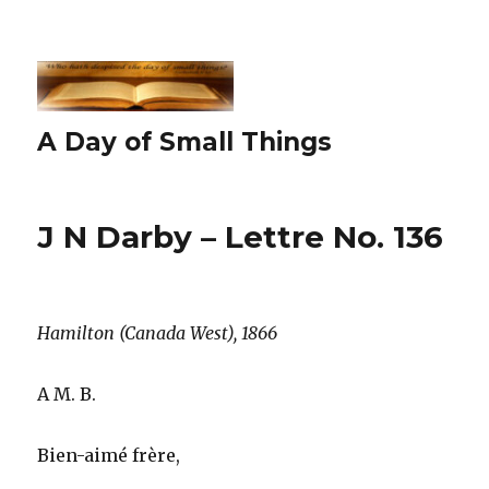
A Day of Small Things
J N Darby – Lettre No. 136
Hamilton (Canada West), 1866
A M. B.
Bien-aimé frère,