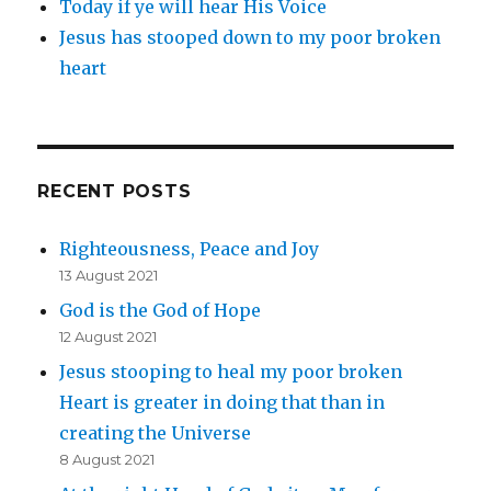
Today if ye will hear His Voice
Jesus has stooped down to my poor broken
heart
RECENT POSTS
Righteousness, Peace and Joy
13 August 2021
God is the God of Hope
12 August 2021
Jesus stooping to heal my poor broken
Heart is greater in doing that than in
creating the Universe
8 August 2021