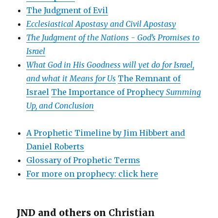
The Judgment of Evil
Ecclesiastical Apostasy and Civil Apostasy
The Judgment of the Nations -
God’s Promises to
Israel
What God in His Goodness will yet do for Israel,
and what it Means for Us
The Remnant of
Israel
The Importance of Prophecy
Summing
Up, and Conclusion
A Prophetic Timeline by Jim Hibbert and
Daniel Roberts
Glossary of Prophetic Terms
For more on prophecy: click here
JND and others on
Christian