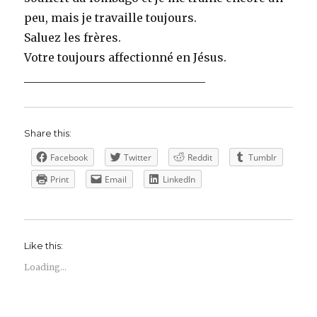
peu, mais je travaille toujours.
Saluez les frères.
Votre toujours affectionné en Jésus.
________________________________
Share this:
Facebook
Twitter
Reddit
Tumblr
Print
Email
LinkedIn
Like this:
Loading...