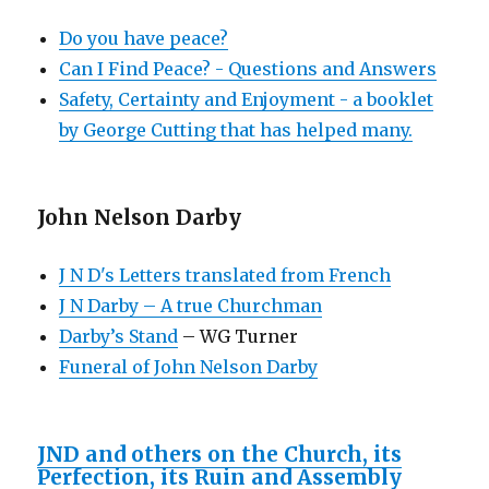
Do you have peace?
Can I Find Peace? - Questions and Answers
Safety, Certainty and Enjoyment - a booklet
by George Cutting that has helped many.
John Nelson Darby
J N D's Letters translated from French
J N Darby – A true Churchman
Darby’s Stand
– WG Turner
Funeral of John Nelson Darby
JND and others on the Church, its
Perfection, its Ruin and Assembly