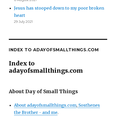
Jesus has stooped down to my poor broken
heart
29 July 2021
INDEX TO ADAYOFSMALLTHINGS.COM
Index to
adayofsmallthings.com
About Day of Small Things
About adayofsmallthings.com
,
Sosthenes
the Brother - and me
.