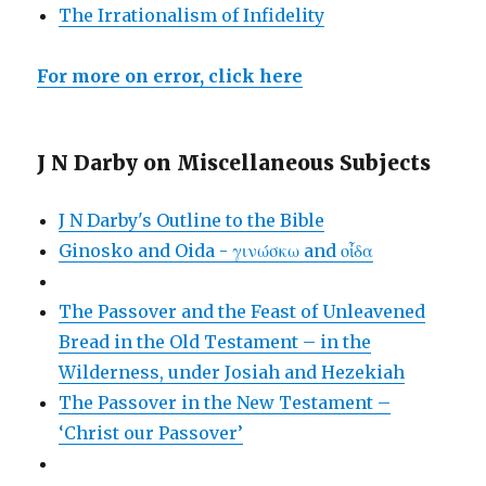
The Irrationalism of Infidelity
For more on error, click here
J N Darby on Miscellaneous Subjects
J N Darby's Outline to the Bible
Ginosko and Oida - γινώσκω and οἶδα
The Passover and the Feast of Unleavened
Bread in the Old Testament – in the
Wilderness, under Josiah and Hezekiah
The Passover in the New Testament –
‘Christ our Passover’