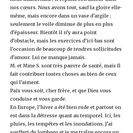
nos cœurs. Nous avons tout, sauf la gloire elle-
même, mais encore dans un vase d’argile ;
seulement le voile diminue de plus en plus
d’épaisseur. Bientôt il n’y aura point
d’obstacle, mais les exercices d’ici-bas sont
l’occasion de beaucoup de tendres sollicitudes
d’amour. Lui ne manque jamais.
M. et Mme S. sont très pauvre de santé, mais Il
fait contribuer toutes choses au bien de ceux
qui l’aiment.
Paix vous soit, cher frère, et que Dieu vous
conduise et vous garde.
En Europe, l’hiver a été bien rude et partout on
est dans la détresse quant au temporel. Ici, les
pluies, les tempêtes et les inondations. J’ai
souffert du lombago et je me traîne encore un