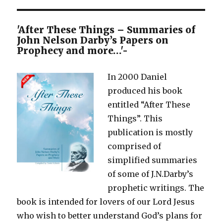
'After These Things – Summaries of
John Nelson Darby’s Papers on
Prophecy and more…'-
In 2000 Daniel
produced his book
entitled “After These
Things”. This
publication is mostly
comprised of
simplified summaries
of some of J.N.Darby’s
prophetic writings. The
book is intended for lovers of our Lord Jesus
who wish to better understand God’s plans for