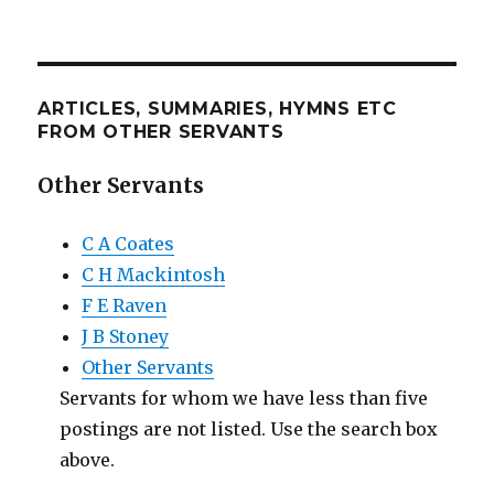
ARTICLES, SUMMARIES, HYMNS ETC
FROM OTHER SERVANTS
Other Servants
C A Coates
C H Mackintosh
F E Raven
J B Stoney
Other Servants
Servants for whom we have less than five
postings are not listed. Use the search box
above.