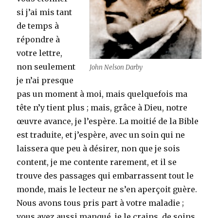
si j’ai mis tant
de temps à
répondre à
votre lettre,
non seulement
John Nelson Darby
je n’ai presque
pas un moment à moi, mais quelquefois ma
tête n’y tient plus ; mais, grâce à Dieu, notre
œuvre avance, je l’espère. La moitié de la Bible
est traduite, et j’espère, avec un soin qui ne
laissera que peu à désirer, non que je sois
content, je me contente rarement, et il se
trouve des passages qui embarrassent tout le
monde, mais le lecteur ne s’en aperçoit guère.
Nous avons tous pris part à votre maladie ;
vous avez aussi manqué, je le crains, de soins.