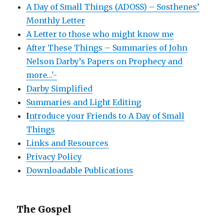
A Day of Small Things (ADOSS) – Sosthenes’
Monthly Letter
A Letter to those who might know me
After These Things – Summaries of John
Nelson Darby’s Papers on Prophecy and
more…'-
Darby Simplified
Summaries and Light Editing
I
ntroduce your Friends to A Day of Small
Things
Links and Resources
Privacy Policy
Downloadable Publications
The Gospel