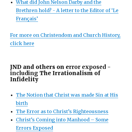
What did John Nelson Darby and the
Brethren hold? - A letter to the Editor of ‘Le
Français’
For more on Christendom and Church History,
click here
JND and others on e
rror exposed -
including
The Irrationalism of
Infidelity
The Notion that Christ was made Sin at His
birth
The Error as to Christ’s Righteousness
Christ’s Coming into Manhood – Some
Errors Exposed