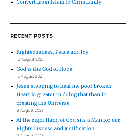
Convert from Islam to Christianity
RECENT POSTS
Righteousness, Peace and Joy
13 August 2021
God is the God of Hope
12 August 2021
Jesus stooping to heal my poor broken
Heart is greater in doing that than in
creating the Universe
8 August 2021
At the right Hand of God sits a Man for our
Righteousness and Justification
8 August 2021