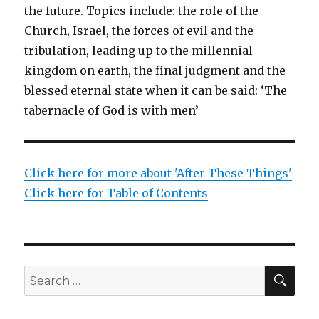
the future. Topics include: the role of the
Church, Israel, the forces of evil and the
tribulation, leading up to the millennial
kingdom on earth, the final judgment and the
blessed eternal state when it can be said: ‘The
tabernacle of God is with men’
Click here for more about 'After These Things'
Click here for Table of Contents
SEA
Search
for: