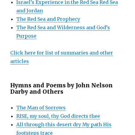
Israel’s Experience in the Red Sea
Red Sea
and Jordan
The Red Sea and Prophecy
The Red Sea and Wilderness and God’s
Purpose
Click here for list of summaries and other
articles
Hymns and Poems by John Nelson
Darby and Others
The Man of Sorrows
RISE, my soul, thy God directs thee
All through this desert dry My path His
footsteps trace